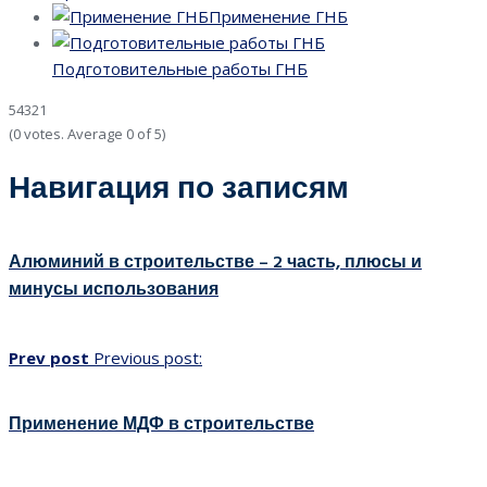
Применение ГНБ
Подготовительные работы ГНБ
5
4
3
2
1
(
0 votes
. Average
0
of 5)
Навигация по записям
Алюминий в строительстве – 2 часть, плюсы и
минусы использования
Prev post
Previous post:
Применение МДФ в строительстве