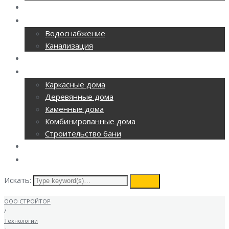
РЕМОНТ ОФИСОВ
CАНТЕХНИКА
Водоснабжение
Канализация
ОТОПЛЕНИЕ
СТРОИТЕЛЬСТВО
Каркасные дома
Деревянные дома
Каменные дома
Комбинированные дома
Строительство бани
ВИДЕОНАБЛЮДЕНИЕ
КОНТАКТЫ
Искать:
search
ООО СТРОЙТОР
/
Технологии