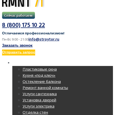
8 (800) 175 10 22
Отличаемся профессионализмом!
info@stroytor.ru
Пн-Вс 9:00 - 21:00
Заказать звонок
Отправить запрос
РЕМОНТ КВАРТИР
Пластиковые окна
Кухня «под ключ»
Остекление балкона
Ремонт ванной комнаты
Услуги сантехника
Установка дверей
Услуги электрика
Отделка стен