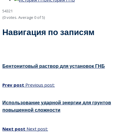
5
4
3
2
1
(
0 votes
. Average
0
of 5)
Навигация по записям
Бентонитовый раствор для установок ГНБ
Prev post
Previous post:
Использование ударной энергии для грунтов
повышенной сложности
Next post
Next post: