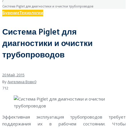
/
Система Piglet для диагностики и очистки трубопроводов
Бурение
Технологии
Система Piglet для
диагностики и очистки
трубопроводов
20
Май
, 2015
By
Ангелина Вовк
0
712
Эффективная эксплуатация трубопроводов требует
поддержания их в рабочем состоянии. Чтобы