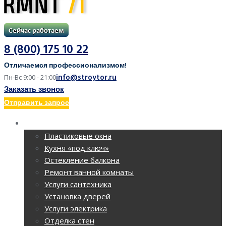
8 (800) 175 10 22
Отличаемся профессионализмом!
info@stroytor.ru
Пн-Вс 9:00 - 21:00
Заказать звонок
Отправить запрос
РЕМОНТ КВАРТИР
Пластиковые окна
Кухня «под ключ»
Остекление балкона
Ремонт ванной комнаты
Услуги сантехника
Установка дверей
Услуги электрика
Отделка стен