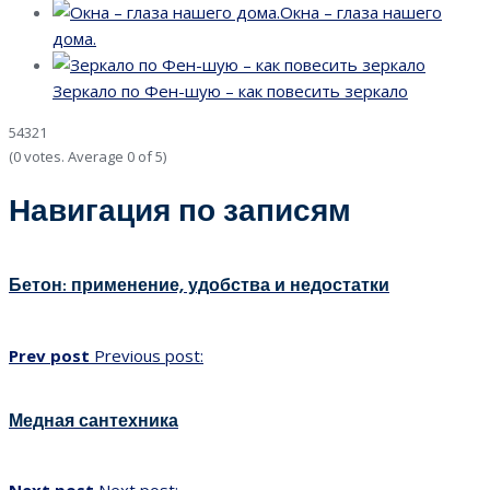
Окна – глаза нашего
дома.
Зеркало по Фен-шую – как повесить зеркало
5
4
3
2
1
(
0 votes
. Average
0
of 5)
Навигация по записям
Бетон: применение, удобства и недостатки
Prev post
Previous post:
Медная сантехника