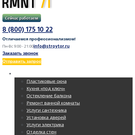
8 (800) 175 10 22
Отличаемся профессионализмом!
info@stroytor.ru
Пн-Вс 9:00 - 21:00
Заказать звонок
Отправить запрос
РЕМОНТ КВАРТИР
Пластиковые окна
Кухня «под ключ»
Остекление балкона
Ремонт ванной комнаты
Услуги сантехника
Установка дверей
Услуги электрика
Отделка стен