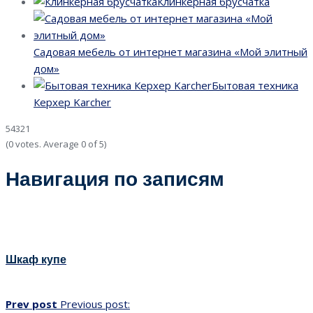
Клинкерная брусчатка
Садовая мебель от интернет магазина «Мой элитный
дом»
Бытовая техника
Керхер Karcher
5
4
3
2
1
(
0 votes
. Average
0
of 5)
Навигация по записям
Шкаф купе
Prev post
Previous post: