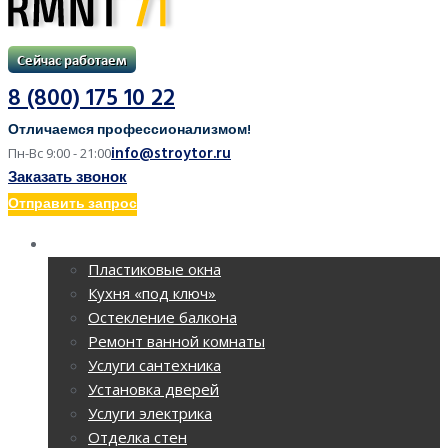
8 (800) 175 10 22
Отличаемся профессионализмом!
info@stroytor.ru
Пн-Вс 9:00 - 21:00
Заказать звонок
Отправить запрос
РЕМОНТ КВАРТИР
Пластиковые окна
Кухня «под ключ»
Остекление балкона
Ремонт ванной комнаты
Услуги сантехника
Установка дверей
Услуги электрика
Отделка стен