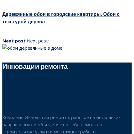
Деревянные обои в городские квартиры. Обои с
текстурой дерева
Next post
Next post:
Инновации ремонта
Компания Инновации ремонта, работает в нескольких
направлениях и объединяет в себе ремонтно-
строительные услуги и монтажные работы.