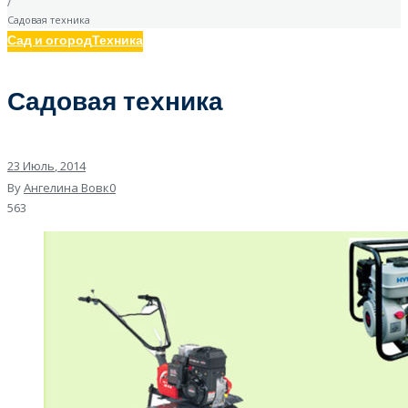
/
Садовая техника
Сад и огород
Техника
Садовая техника
23
Июль
, 2014
By
Ангелина Вовк
0
563