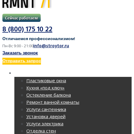
8 (800) 175 10 22
Отличаемся профессионализмом!
info@stroytor.ru
Пн-Вс 9:00 - 21:00
Заказать звонок
Отправить запрос
РЕМОНТ КВАРТИР
Пластиковые окна
Кухня «под ключ»
Остекление балкона
Ремонт ванной комнаты
Услуги сантехника
Установка дверей
Услуги электрика
Отделка стен