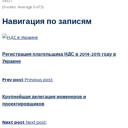
5
4
3
2
1
(
0 votes
. Average
0
of 5)
Навигация по записям
Регистрация плательщика НДС в 2014-2015 году в
Украине
Prev post
Previous post:
Крупнейшая делегация инженеров и
проектировщиков
Next post
Next post: