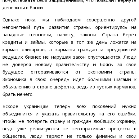
почувствовать себя защищенными, что позволит вернуть
депозиты в банки.
Однако пока, мы наблюдаем совершенно другой
непонятный путь развития страны, ориентируясь на
западные ценности, валюту, законы. Страна берёт
кредиты и займы, которые в тот же день ложатся на
карман олигархов, а карманы граждан и предприятий
ведущих бизнес не нарушая закон опустошаются. Люди
не доверяя новому правительству и боясь за своё
будущее отгораживаются от экономики страны.
Экономика в свою очередь идёт большими шагами к
объявлению в стране дефолта, ведь из пустых карманов,
брать нечего.
Вскоре украинцам теперь всех поколений нужно
объединится и указать правительству на его ошибки,
чтобы не потерять страну и граждан любящих Украину,
ведь уже реализуются не неотвратимые процессы в
обществе, люди теряют не только финансы и свои