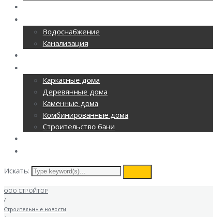
РЕМОНТ ОФИСОВ
CАНТЕХНИКА
Водоснабжение
Канализация
ОТОПЛЕНИЕ
СТРОИТЕЛЬСТВО
Каркасные дома
Деревянные дома
Каменные дома
Комбинированные дома
Строительство бани
ВИДЕОНАБЛЮДЕНИЕ
КОНТАКТЫ
Искать:
search
ООО СТРОЙТОР
/
Строительные новости