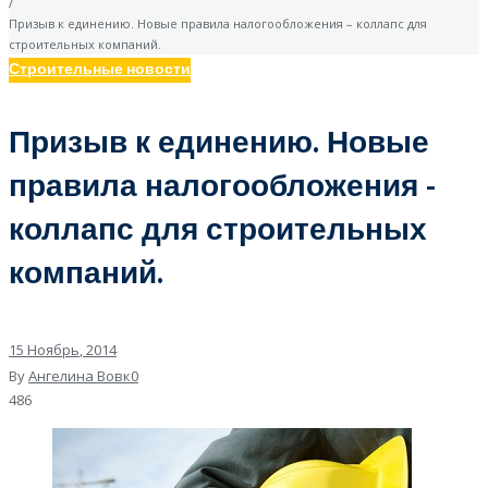
/
Призыв к единению. Новые правила налогообложения – коллапс для
строительных компаний.
Строительные новости
Призыв к единению. Новые
правила налогообложения -
коллапс для строительных
компаний.
15
Ноябрь
, 2014
By
Ангелина Вовк
0
486