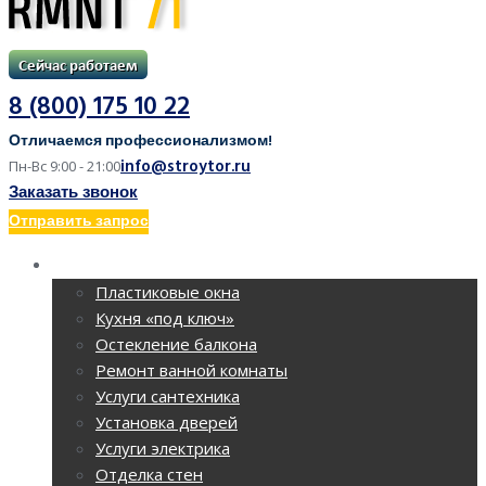
8 (800) 175 10 22
Отличаемся профессионализмом!
info@stroytor.ru
Пн-Вс 9:00 - 21:00
Заказать звонок
Отправить запрос
РЕМОНТ КВАРТИР
Пластиковые окна
Кухня «под ключ»
Остекление балкона
Ремонт ванной комнаты
Услуги сантехника
Установка дверей
Услуги электрика
Отделка стен