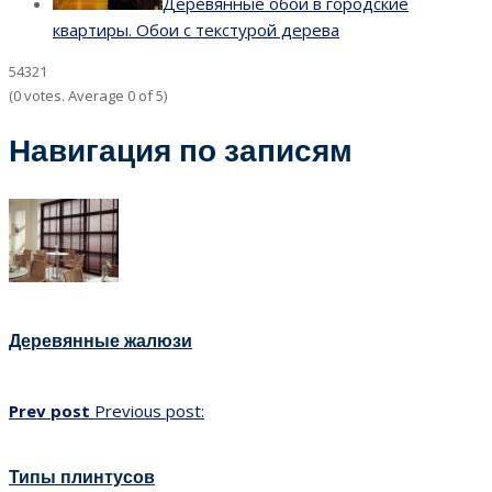
Деревянные обои в городские
квартиры. Обои с текстурой дерева
5
4
3
2
1
(
0 votes
. Average
0
of 5)
Навигация по записям
Деревянные жалюзи
Prev post
Previous post:
Типы плинтусов