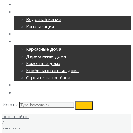
РЕМОНТ ОФИСОВ
CАНТЕХНИКА
Водоснабжение
Канализация
ОТОПЛЕНИЕ
СТРОИТЕЛЬСТВО
Каркасные дома
Деревянные дома
Каменные дома
Комбинированные дома
Строительство бани
ВИДЕОНАБЛЮДЕНИЕ
КОНТАКТЫ
Искать:
search
ООО СТРОЙТОР
/
Интерьеры