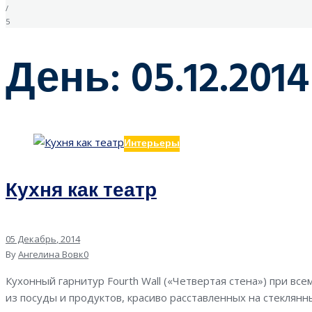
/
5
День: 05.12.2014
Интерьеры
Кухня как театр
05
Декабрь
, 2014
By
Ангелина Вовк
0
Кухонный гарнитур Fourth Wall («Четвертая стена») при в
из посуды и продуктов, красиво расставленных на стеклян