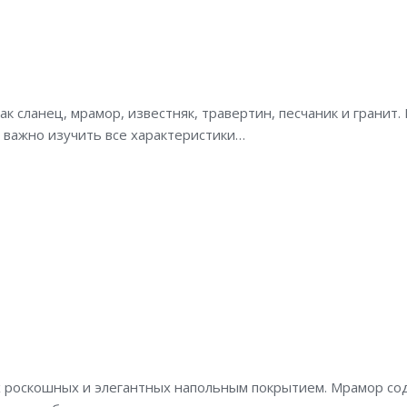
ак сланец, мрамор, известняк, травертин, песчаник и грани
, важно изучить все характеристики…
ых роскошных и элегантных напольным покрытием. Мрамор со