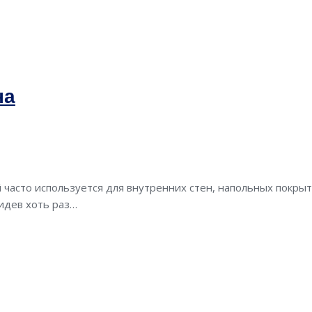
на
часто используется для внутренних стен, напольных покрыти
видев хоть раз…