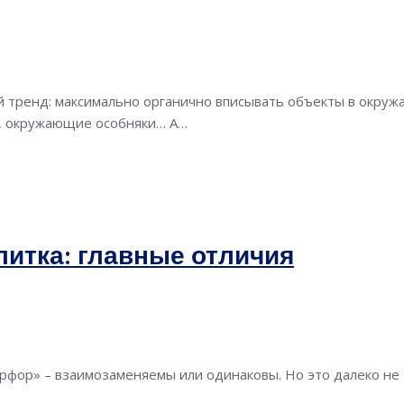
й тренд: максимально органично вписывать объекты в окруж
ы, окружающие особняки… А…
итка: главные отличия
рфор» – взаимозаменяемы или одинаковы. Но это далеко не т