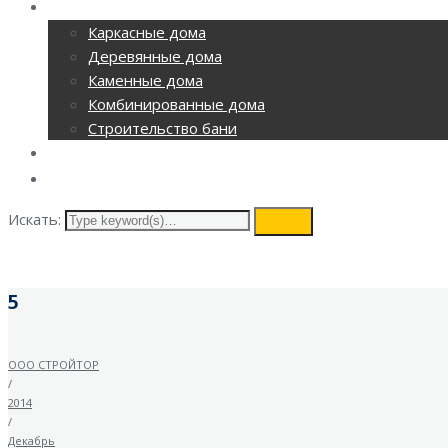
СТРОИТЕЛЬСТВО
Каркасные дома
Деревянные дома
Каменные дома
Комбинированные дома
Строительство бани
ВИДЕОНАБЛЮДЕНИЕ
КОНТАКТЫ
Искать:
search
5
ООО СТРОЙТОР
/
2014
/
Декабрь