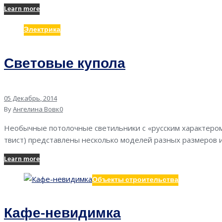
Learn more
Электрика
Световые купола
05
Декабрь
, 2014
By
Ангелина Вовк
0
Необычные потолочные светильники с «русским характером» –
твист) представлены несколько моделей разных размеров 
Learn more
Объекты строительства
Кафе-невидимка