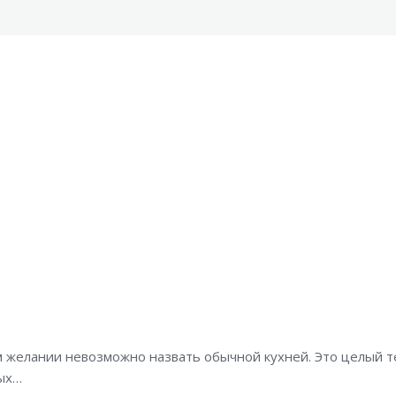
сем желании невозможно назвать обычной кухней. Это целый 
ных…