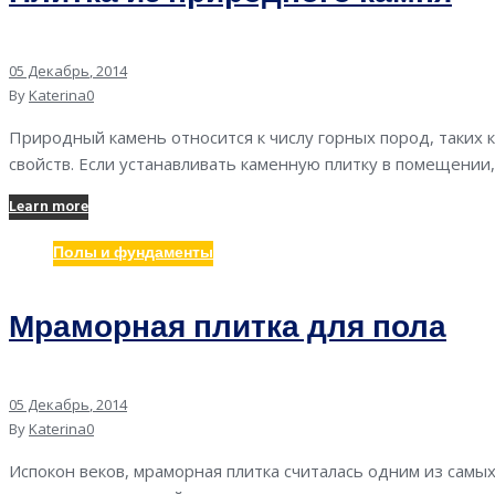
05
Декабрь
, 2014
By
Katerina
0
Природный камень относится к числу горных пород, таких к
свойств. Если устанавливать каменную плитку в помещении
Learn more
Полы и фундаменты
Мраморная плитка для пола
05
Декабрь
, 2014
By
Katerina
0
Испокон веков, мраморная плитка считалась одним из сам