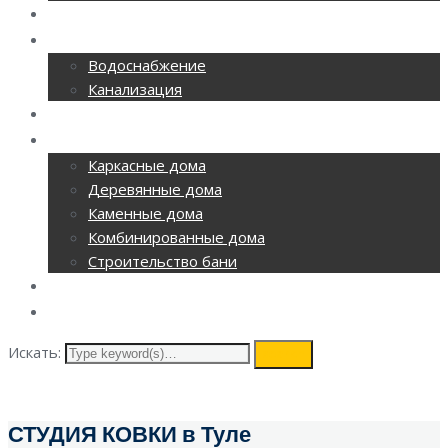
РЕМОНТ ОФИСОВ
CАНТЕХНИКА
Водоснабжение
Канализация
ОТОПЛЕНИЕ
СТРОИТЕЛЬСТВО
Каркасные дома
Деревянные дома
Каменные дома
Комбинированные дома
Строительство бани
ВИДЕОНАБЛЮДЕНИЕ
КОНТАКТЫ
Искать:
search
СТУДИЯ КОВКИ в Туле