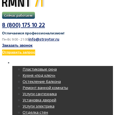
8 (800) 175 10 22
Отличаемся профессионализмом!
info@stroytor.ru
Пн-Вс 9:00 - 21:00
Заказать звонок
Отправить запрос
РЕМОНТ КВАРТИР
Пластиковые окна
Кухня «под ключ»
Остекление балкона
Ремонт ванной комнаты
Услуги сантехника
Установка дверей
Услуги электрика
Отделка стен