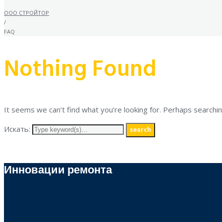
ООО СТРОЙТОР
/
FAQ
Nothing Found
It seems we can’t find what you’re looking for. Perhaps searchin
Искать:
search
Инновации ремонта