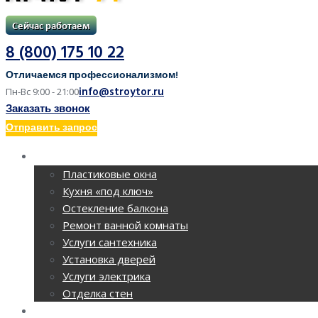
8 (800) 175 10 22
Отличаемся профессионализмом!
info@stroytor.ru
Пн-Вс 9:00 - 21:00
Заказать звонок
Отправить запрос
РЕМОНТ КВАРТИР
Пластиковые окна
Кухня «под ключ»
Остекление балкона
Ремонт ванной комнаты
Услуги сантехника
Установка дверей
Услуги электрика
Отделка стен
РЕМОНТ ОФИСОВ