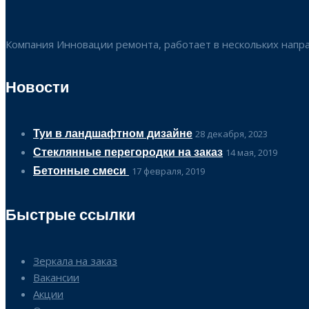
Компания Инновации ремонта, работает в нескольких напр
Новости
Туи в ландшафтном дизайне
28 декабря, 2023
Стеклянные перегородки на заказ
14 мая, 2019
Бетонные смеси
17 февраля, 2019
Быстрые ссылки
Зеркала на заказ
Вакансии
Акции