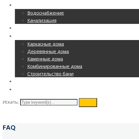
CАНТЕХНИКА
Водоснабжение
Канализация
ОТОПЛЕНИЕ
СТРОИТЕЛЬСТВО
Каркасные дома
Деревянные дома
Каменные дома
Комбинированные дома
Строительство бани
ВИДЕОНАБЛЮДЕНИЕ
КОНТАКТЫ
Искать:
search
FAQ