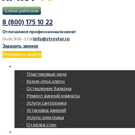
8 (800) 175 10 22
Отличаемся профессионализмом!
info@stroytor.ru
Пн-Вс 9:00 - 21:00
Заказать звонок
Отправить запрос
РЕМОНТ КВАРТИР
Пластиковые окна
Кухня «под ключ»
Остекление балкона
Ремонт ванной комнаты
Услуги сантехника
Установка дверей
Услуги электрика
Отделка стен
РЕМОНТ ОФИСОВ