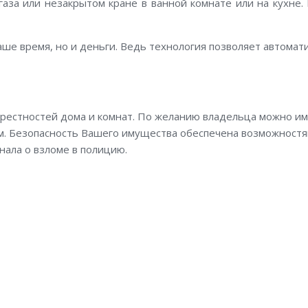
аза или незакрытом кране в ванной комнате или на кухне. 
ше время, но и деньги. Ведь технология позволяет автомат
крестностей дома и комнат. По желанию владельца можно и
. Безопасность Вашего имущества обеспечена возможностями
нала о взломе в полицию.