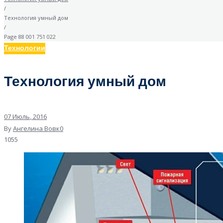
/
Технология умный дом
/
Page 88 001 751 022
Технологии
Технология умный дом
07
Июль
, 2016
By
Ангелина Вовк
0
1055