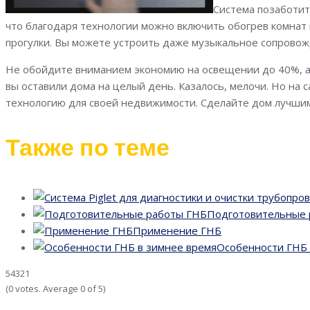
Система позаботит
что благодаря технологии можно включить обогрев комнат 
прогулки. Вы можете устроить даже музыкальное сопрово
Не обойдите вниманием экономию на освещении до 40%, а 
вы оставили дома на целый день. Казалось, мелочи. Но на
технологию для своей недвижимости. Сделайте дом лучшим
Также по теме
Подготовительные 
Применение ГНБ
Особенности ГНБ 
5
4
3
2
1
(
0 votes
. Average
0
of 5)