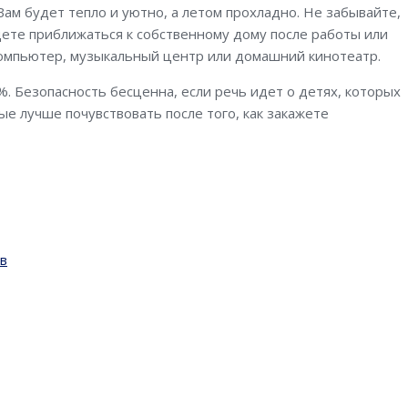
ам будет тепло и уютно, а летом прохладно. Не забывайте,
удете приближаться к собственному дому после работы или
компьютер, музыкальный центр или домашний кинотеатр.
 Безопасность бесценна, если речь идет о детях, которых
е лучше почувствовать после того, как закажете
ов