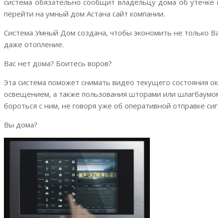
система обязательно сообщит владельцу дома об утечке г
перейти на умный дом Астана сайт компании.
Система Умный Дом создана, чтобы экономить не только Ва
даже отопление.
Вас нет дома? Боитесь воров?
Эта система поможет снимать видео текущего состояния о
освещением, а также пользования шторами или шлагбаумом
бороться с ним, не говоря уже об оперативной отправке сиг
Вы дома?